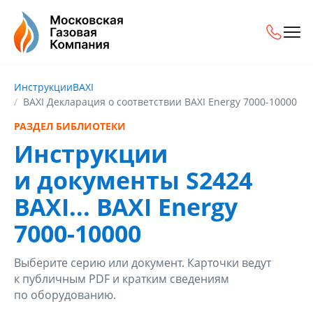
Инструкции
BAXI
BAXI Декларация о соответствии BAXI Energy 7000-10000
РАЗДЕЛ БИБЛИОТЕКИ
Инструкции
и документы S2424
BAXI... BAXI Energy
7000-10000
Выберите серию или документ. Карточки ведут
к публичным PDF и кратким сведениям
по оборудованию.