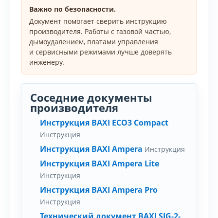
Важно по безопасности.
Документ помогает сверить инструкцию
производителя. Работы с газовой частью,
дымоудалением, платами управления
и сервисными режимами лучше доверять
инженеру.
Соседние документы
производителя
Инструкция BAXI ЕСО3 Compact
Инструкция
Инструкция BAXI Ampera
Инструкция
Инструкция BAXI Ampera Lite
Инструкция
Инструкция BAXI Ampera Pro
Инструкция
Технический документ BAXI SIG-2-