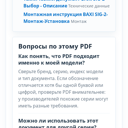
Выбор - Описание
Технические данные
Монтажная инструкция BAXI SIG-2-
Монтаж-Установка
Монтаж
Вопросы по этому PDF
Как понять, что PDF подходит
именно к моей модели?
Сверьте бренд, серию, индекс модели
и тип документа. Если обозначение
отличается хотя бы одной буквой или
цифрой, проверьте PDF внимательнее:
у производителей похожие серии могут
иметь разные требования.
Можно ли использовать этот
документ для другой серии?