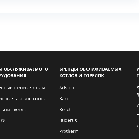
Ы ОБСЛУЖИВАЕМОГО
БРЕНДЫ ОБСЛУЖИВАЕМЫХ
РУДОВАНИЯ
КОТЛОВ И ГОРЕЛОК
енные газовые котлы
Ariston
льные газовые котлы
Baxi
У
льные котлы
Bosch
лки
Buderus
Protherm