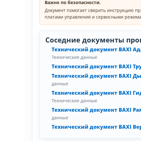
Важно по безопасности.
Документ помогает сверить инструкцию пр
платами управления и сервисными режима
Соседние документы про
Технический документ BAXI Ад
Технические данные
Технический документ BAXI Тр
Технический документ BAXI Ды
данные
Технический документ BAXI Гид
Технические данные
Технический документ BAXI Рама
данные
Технический документ BAXI Вер