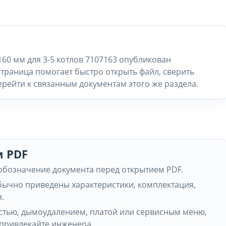
60 мм для 3-5 котлов 7107163 опубликован
траница помогает быстро открыть файл, сверить
ерейти к связанным документам этого же раздела.
м PDF
 обозначение документа перед открытием PDF.
обычно приведены характеристики, комплектация,
.
частью, дымоудалением, платой или сервисным меню,
 привлекайте инженера.