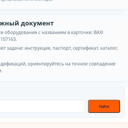
нужный документ
 оборудования с названием в карточке: BAXI
7107163.
ет задаче: инструкция, паспорт, сертификат, каталог,
одификаций, ориентируйтесь на точное совпадение
.
Найти