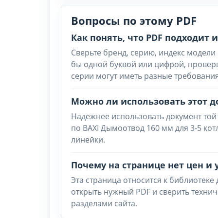
Вопросы по этому PDF
Как понять, что PDF подходит
Сверьте бренд, серию, индекс модели 
бы одной буквой или цифрой, провер
серии могут иметь разные требования
Можно ли использовать этот д
Надежнее использовать документ той
по BAXI Дымоотвод 160 мм для 3-5 ко
линейки.
Почему на странице нет цен и 
Эта страница относится к библиотеке
открыть нужный PDF и сверить техни
разделами сайта.