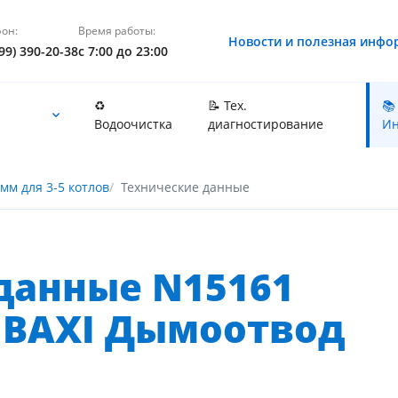
он:
Время работы:
Новости и полезная инфо
99) 390-20-38
с 7:00 до 23:00
♻️
📝 Тех.
📚
Водоочистка
диагностирование
Ин
мм для 3-5 котлов
Технические данные
данные N15161
 BAXI Дымоотвод