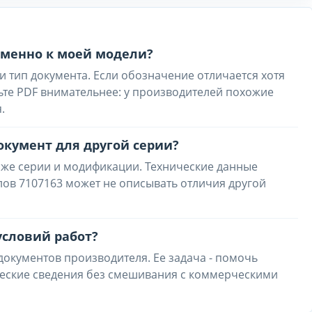
 именно к моей модели?
и тип документа. Если обозначение отличается хотя
ьте PDF внимательнее: у производителей похожие
.
окумент для другой серии?
 же серии и модификации. Технические данные
тлов 7107163 может не описывать отличия другой
условий работ?
 документов производителя. Ее задача - помочь
ческие сведения без смешивания с коммерческими