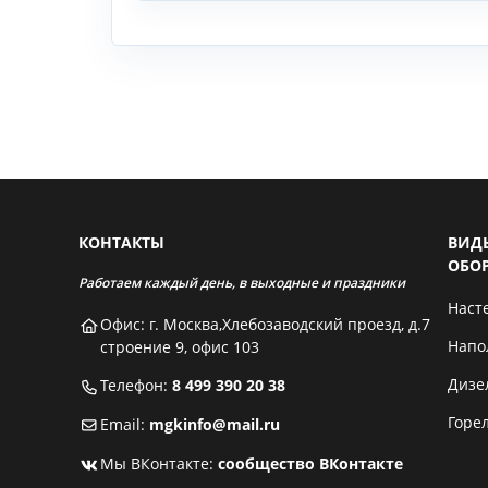
КОНТАКТЫ
ВИД
ОБО
Работаем каждый день, в выходные и праздники
Наст
Офис: г. Москва,Хлебозаводский проезд, д.7
Напо
строение 9, офис 103
Дизе
Телефон:
8 499 390 20 38
Горе
Email:
mgkinfo@mail.ru
Мы ВКонтакте:
сообщество ВКонтакте