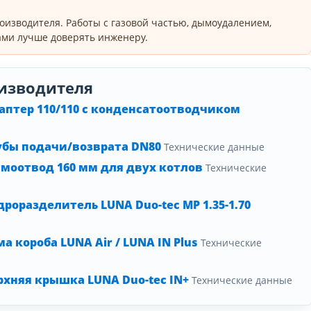
оизводителя. Работы с газовой частью, дымоудалением,
ми лучше доверять инженеру.
изводителя
аптер 110/110 с конденсатоотводчиком
убы подачи/возврата DN80
Технические данные
моотвод 160 мм для двух котлов
Технические
роразделитель LUNA Duo-tec MP 1.35-1.70
 короба LUNA Air / LUNA IN Plus
Технические
хняя крышка LUNA Duo-tec IN+
Технические данные