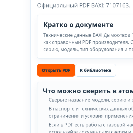
Официальный PDF BAXI: 7107163.
Кратко о документе
Технические данные BAXI Дымоотвод 1
как справочный PDF производителя. С
серию, модель, тип оборудования и п
Открыть PDF
К библиотеке
Что можно сверить в это
Сверьте название модели, серию и
В паспорте и технических данных 
ограничения и условия применения
Если в PDF есть работа с газовой 
используйте документ для сверки и