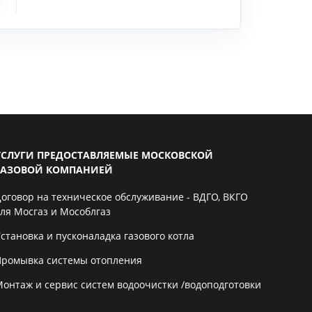
УСЛУГИ ПРЕДОСТАВЛЯЕМЫЕ МОСКОВСКОЙ
ГАЗОВОЙ КОМПАНИЕЙ
Договор на техническое обслуживание - ВДГО, ВКГО
для Мосгаз и Мособлгаз
становка и пусконаладка газового котла
Промывка системы отопления
Монтаж и сервис систем водоочистки /водоподготовки