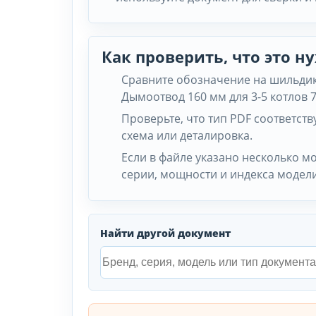
Как проверить, что это 
Сравните обозначение на шильдике
Дымоотвод 160 мм для 3-5 котлов 
Проверьте, что тип PDF соответству
схема или деталировка.
Если в файле указано несколько м
серии, мощности и индекса модели
Найти другой документ