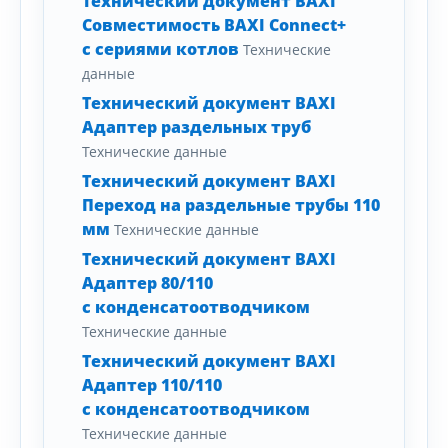
Технический документ BAXI
Совместимость BAXI Connect+
с сериями котлов
Технические
данные
Технический документ BAXI
Адаптер раздельных труб
Технические данные
Технический документ BAXI
Переход на раздельные трубы 110
мм
Технические данные
Технический документ BAXI
Адаптер 80/110
с конденсатоотводчиком
Технические данные
Технический документ BAXI
Адаптер 110/110
с конденсатоотводчиком
Технические данные