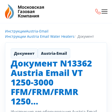
Инструкции
Austria-Email
Инструкции Austria Email Water Heaters
Документ
Документ
Austria-Email
Документ N13362
Austria Email VT
1250-3000
FFM/FRM/FRMR
1250...
Инструкция для оборудования Austria-Email