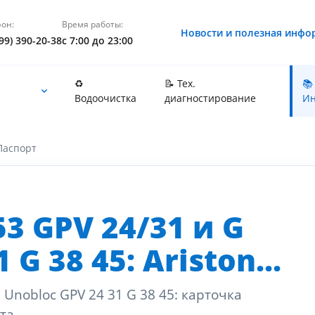
он:
Время работы:
Новости и полезная инфо
99) 390-20-38
с 7:00 до 23:00
♻️
📝 Тех.
📚
Водоочистка
диагностирование
Ин
Паспорт
3 GPV 24/31 и G
 G 38 45: Ariston...
 Unobloc GPV 24 31 G 38 45: карточка
та.