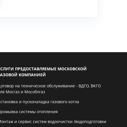
УСЛУГИ ПРЕДОСТАВЛЯЕМЫЕ МОСКОВСКОЙ
ГАЗОВОЙ КОМПАНИЕЙ
Договор на техническое обслуживание - ВДГО, ВКГО
для Мосгаз и Мособлгаз
становка и пусконаладка газового котла
Промывка системы отопления
Монтаж и сервис систем водоочистки /водоподготовки