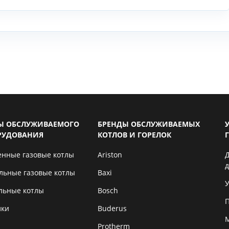
Ы ОБСЛУЖИВАЕМОГО
БРЕНДЫ ОБСЛУЖИВАЕМЫХ
РУДОВАНИЯ
КОТЛОВ И ГОРЕЛОК
енные газовые котлы
Ariston
льные газовые котлы
Baxi
У
льные котлы
Bosch
лки
Buderus
Protherm