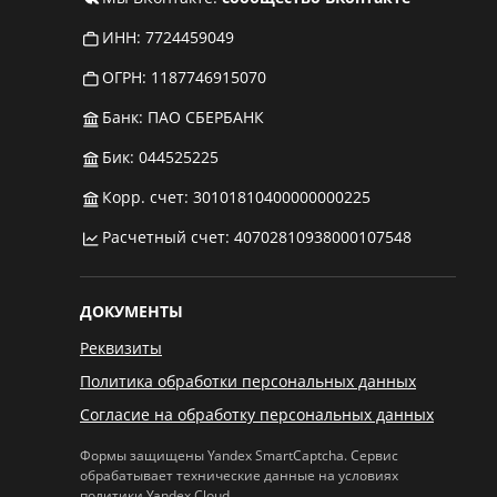
ИНН: 7724459049
ОГРН: 1187746915070
Банк: ПАО СБЕРБАНК
Бик: 044525225
Корр. счет: 30101810400000000225
Расчетный счет: 40702810938000107548
ДОКУМЕНТЫ
Реквизиты
Политика обработки персональных данных
Согласие на обработку персональных данных
Формы защищены Yandex SmartCaptcha. Сервис
обрабатывает технические данные на условиях
политики Yandex Cloud
.