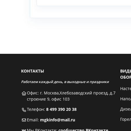
КОНТАКТЫ
ВИД
ОБО
Работаем каждый день, в выходные и праздники
Наст
Офис: г. Москва,Хлебозаводский проезд, д.7
Напо
строение 9, офис 103
Дизе
Телефон:
8 499 390 20 38
Горе
Email:
mgkinfo@mail.ru
Мы ВКонтакте:
сообщество ВКонтакте