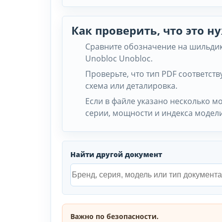
Как проверить, что это 
Сравните обозначение на шильдике
Unobloc Unobloc.
Проверьте, что тип PDF соответству
схема или деталировка.
Если в файле указано несколько м
серии, мощности и индекса модели
Найти другой документ
Важно по безопасности.