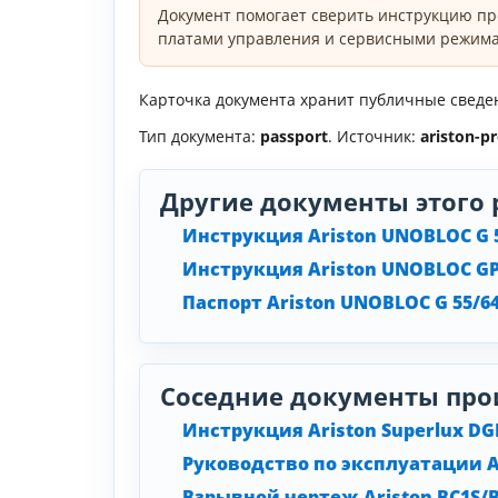
Документ помогает сверить инструкцию пр
платами управления и сервисными режима
Карточка документа хранит публичные сведени
Тип документа:
passport
. Источник:
ariston-p
Другие документы этого 
Инструкция Ariston UNOBLOC G 
Инструкция Ariston UNOBLOC GPV
Паспорт Ariston UNOBLOC G 55/6
Соседние документы про
Инструкция Ariston Superlux DG
Руководство по эксплуатации A
Взрывной чертеж Ariston BC1S/