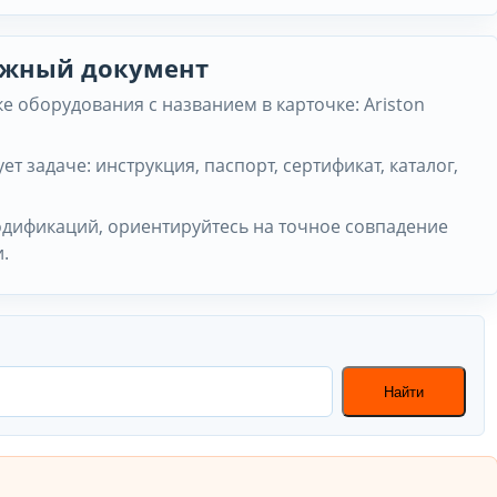
нужный документ
 оборудования с названием в карточке: Ariston
ет задаче: инструкция, паспорт, сертификат, каталог,
одификаций, ориентируйтесь на точное совпадение
.
Найти