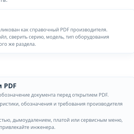
бликован как справочный PDF производителя.
йл, сверить серию, модель, тип оборудования
ого же раздела.
м PDF
 обозначение документа перед открытием PDF.
еристики, обозначения и требования производителя
частью, дымоудалением, платой или сервисным меню,
 привлекайте инженера.