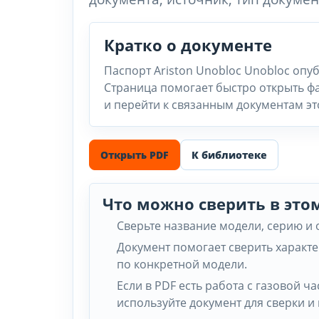
Кратко о документе
Паспорт Ariston Unobloc Unobloc опу
Страница помогает быстро открыть фа
и перейти к связанным документам эт
Открыть PDF
К библиотеке
Что можно сверить в это
Сверьте название модели, серию и
Документ помогает сверить характ
по конкретной модели.
Если в PDF есть работа с газовой 
используйте документ для сверки и