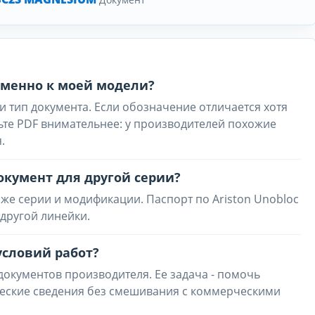
 именно к моей модели?
и тип документа. Если обозначение отличается хотя
ьте PDF внимательнее: у производителей похожие
.
окумент для другой серии?
же серии и модификации. Паспорт по Ariston Unobloc
другой линейки.
условий работ?
 документов производителя. Ее задача - помочь
ческие сведения без смешивания с коммерческими