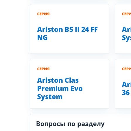
СЕРИЯ
СЕР
Ariston BS II 24 FF
Ar
NG
Sy
СЕРИЯ
СЕР
Ariston Clas
Ar
Premium Evo
36
System
Вопросы по разделу