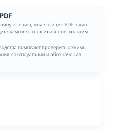
 PDF
точную серию, модель и тип PDF: один
ителя может относиться к нескольким
водства помогают проверить режимы,
ания к эксплуатации и обозначения