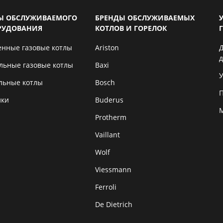
Ы ОБСЛУЖИВАЕМОГО
БРЕНДЫ ОБСЛУЖИВАЕМЫХ
РУДОВАНИЯ
КОТЛОВ И ГОРЕЛОК
енные газовые котлы
Ariston
льные газовые котлы
Baxi
У
льные котлы
Bosch
лки
Buderus
Protherm
Vaillant
Wolf
Viessmann
Ferroli
De Dietrich