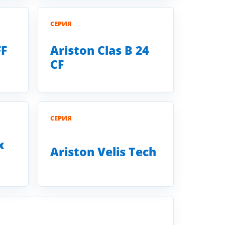
СЕРИЯ
FF
Ariston Clas B 24
CF
СЕРИЯ
x
Ariston Velis Tech