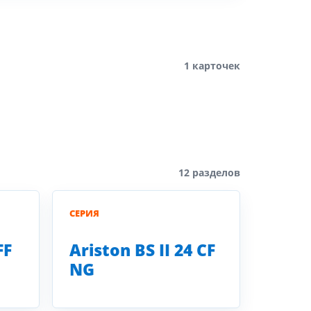
1 карточек
12 разделов
СЕРИЯ
FF
Ariston BS II 24 CF
NG