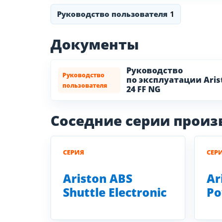
Руководство пользователя
1
Документы
Руководство
Руководство
по эксплуатации Aris
пользователя
24 FF NG
Соседние серии прои
СЕРИЯ
СЕР
Ariston ABS
Ar
Shuttle Electronic
Po