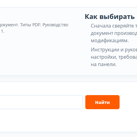
Как выбирать
документ. Типы PDF: Руководство
Сначала сверяйте 
 1.
документ производ
модификациям.
Инструкции и руко
настройки, требов
на панели.
Найти