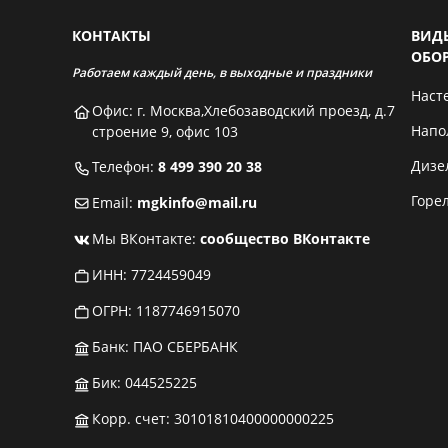
КОНТАКТЫ
ВИД
ОБО
Работаем каждый день, в выходные и праздники
Наст
Офис: г. Москва,Хлебозаводский проезд, д.7
Напо
строение 9, офис 103
Дизе
Телефон:
8 499 390 20 38
Горе
Email:
mgkinfo@mail.ru
Мы ВКонтакте:
сообщество ВКонтакте
ИНН: 7724459049
ОГРН: 1187746915070
Банк: ПАО СБЕРБАНК
Бик: 044525225
Корр. счет: 30101810400000000225