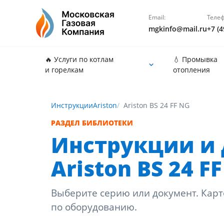
Email:
Телеф
mgkinfo@mail.ru
+7 (4
🔥 Услуги по котлам
💧 Промывка
и горелкам
отопления
Инструкции
Ariston
Ariston BS 24 FF NG
РАЗДЕЛ БИБЛИОТЕКИ
Инструкции и 
Ariston BS 24 F
Выберите серию или документ. Карт
по оборудованию.