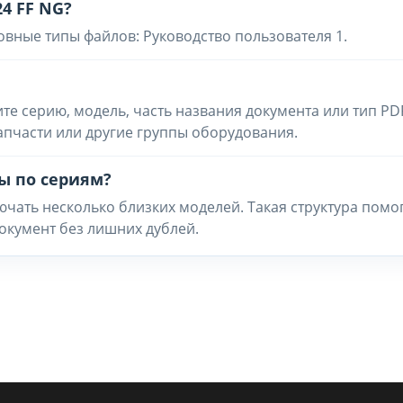
24 FF NG?
овные типы файлов: Руководство пользователя 1.
ите серию, модель, часть названия документа или тип PD
запчасти или другие группы оборудования.
ы по сериям?
чать несколько близких моделей. Такая структура помо
окумент без лишних дублей.