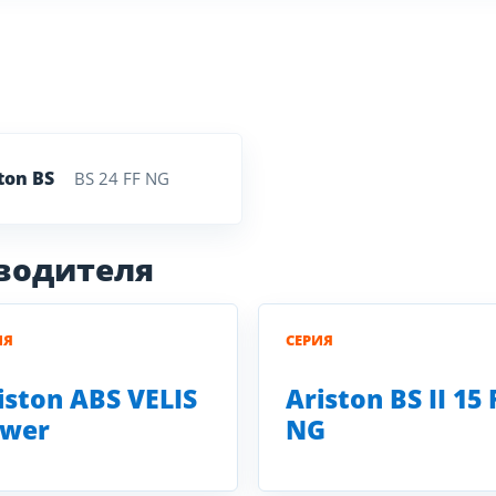
ton BS
BS 24 FF NG
зводителя
ИЯ
СЕРИЯ
iston ABS VELIS
Ariston BS II 15 
wer
NG