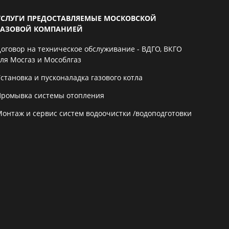
УСЛУГИ ПРЕДОСТАВЛЯЕМЫЕ МОСКОВСКОЙ
ГАЗОВОЙ КОМПАНИЕЙ
Договор на техническое обслуживание - ВДГО, ВКГО
для Мосгаз и Мособлгаз
становка и пусконаладка газового котла
Промывка системы отопления
Монтаж и сервис систем водоочистки /водоподготовки