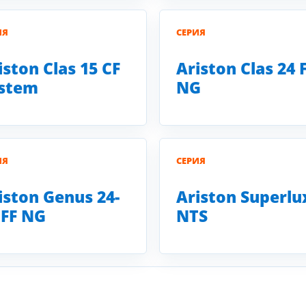
ИЯ
СЕРИЯ
iston Clas 15 CF
Ariston Clas 24 
stem
NG
ИЯ
СЕРИЯ
iston Genus 24-
Ariston Superlu
 FF NG
NTS