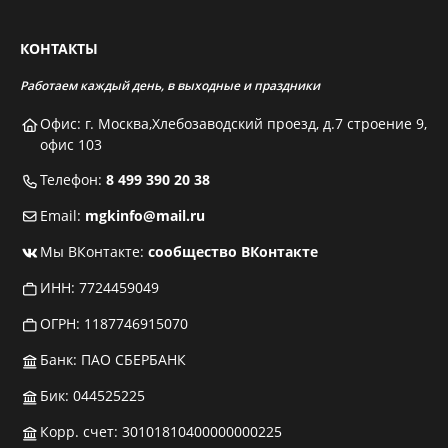
КОНТАКТЫ
Работаем каждый день, в выходные и праздники
Офис: г. Москва,Хлебозаводский проезд, д.7 строение 9,
офис 103
Телефон:
8 499 390 20 38
Email:
mgkinfo@mail.ru
Мы ВКонтакте:
сообщество ВКонтакте
ИНН: 7724459049
ОГРН: 1187746915070
Банк: ПАО СБЕРБАНК
Бик: 044525225
Корр. счет: 30101810400000000225