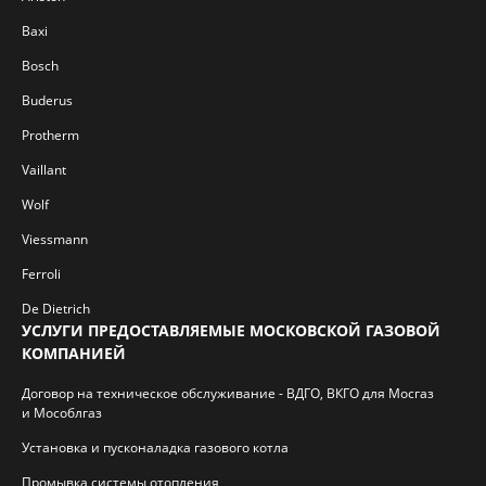
Baxi
Bosch
Buderus
Protherm
Vaillant
Wolf
Viessmann
Ferroli
De Dietrich
УСЛУГИ ПРЕДОСТАВЛЯЕМЫЕ МОСКОВСКОЙ ГАЗОВОЙ
КОМПАНИЕЙ
Договор на техническое обслуживание - ВДГО, ВКГО для Мосгаз
и Мособлгаз
Установка и пусконаладка газового котла
Промывка системы отопления