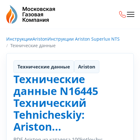
Инструкции
Ariston
Инструкции Ariston Superlux NTS
Технические данные
Технические данные
Ariston
Технические
данные N16445
Технический
Tehnicheskiy:
Ariston...
PDF Ariston из каталога 100kotlov.by: