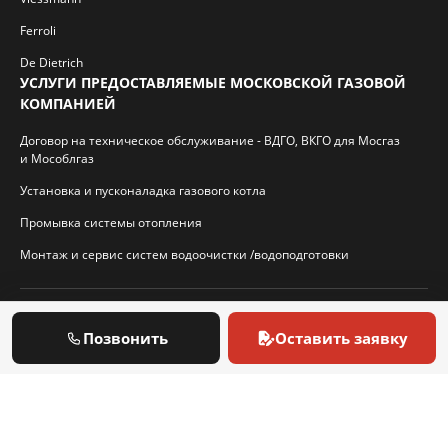
Ferroli
De Dietrich
УСЛУГИ ПРЕДОСТАВЛЯЕМЫЕ МОСКОВСКОЙ ГАЗОВОЙ
КОМПАНИЕЙ
Договор на техническое обслуживание - ВДГО, ВКГО для Мосгаз
и Мособлгаз
Установка и пусконаладка газового котла
Промывка системы отопления
Монтаж и сервис систем водоочистки /водоподготовки
© 2026 И.П. Кротиков С.А. Virtbridge.ru
Позвонить
Оставить заявку