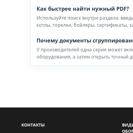
Как быстрее найти нужный PDF?
Используйте поиск внутри раздела: введ
котлы, горелки, бойлеры, сертификаты, 
Почему документы сгруппирован
У производителей одна серия может вклю
оборудования, а затем открыть точный д
КОНТАКТЫ
ВИД
ОБО