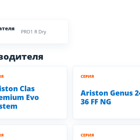
ателя
PRO1 R Dry
зводителя
ИЯ
СЕРИЯ
iston Clas
Ariston Genus 2
emium Evo
36 FF NG
stem
ИЯ
СЕРИЯ