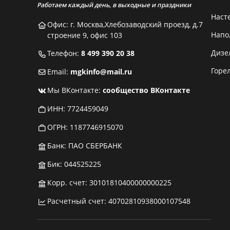
Работаем каждый день, в выходные и праздники
Наст
Офис: г. Москва,Хлебозаводский проезд, д.7
Напо
строение 9, офис 103
Дизе
Телефон:
8 499 390 20 38
Горе
Email:
mgkinfo@mail.ru
Мы ВКонтакте:
сообщество ВКонтакте
ИНН: 7724459049
ОГРН: 1187746915070
Банк: ПАО СБЕРБАНК
Бик: 044525225
Корр. счет: 30101810400000000225
Расчетный счет: 40702810938000107548