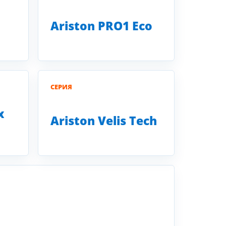
Ariston PRO1 Eco
СЕРИЯ
x
Ariston Velis Tech