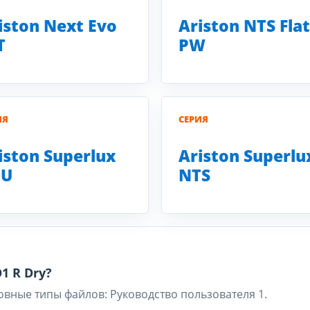
iston Next Evo
Ariston NTS Flat
T
PW
ИЯ
СЕРИЯ
iston Superlux
Ariston Superlu
 U
NTS
1 R Dry?
овные типы файлов: Руководство пользователя 1.