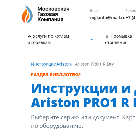
Email:
Телеф
mgkinfo@mail.ru
+7 (4
🔥 Услуги по котлам
💧 Промывка
и горелкам
отопления
Инструкции
Ariston
Ariston PRO1 R Dry
РАЗДЕЛ БИБЛИОТЕКИ
Инструкции и 
Ariston PRO1 R 
Выберите серию или документ. Карт
по оборудованию.