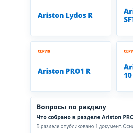
Ar
Ariston Lydos R
SF
СЕРИЯ
СЕР
Ar
Ariston PRO1 R
10
Вопросы по разделу
Что собрано в разделе Ariston PRO
В разделе опубликовано 1 документ. Осн