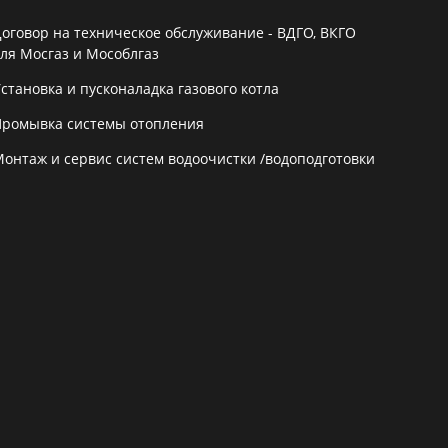
Договор на техническое обслуживание - ВДГО, ВКГО
для Мосгаз и Мособлгаз
становка и пусконаладка газового котла
Промывка системы отопления
Монтаж и сервис систем водоочистки /водоподготовки