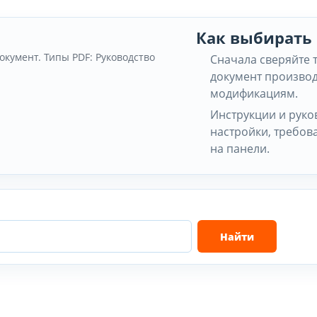
Как выбирать
документ. Типы PDF: Руководство
Сначала сверяйте 
документ производ
модификациям.
Инструкции и руко
настройки, требов
на панели.
Найти