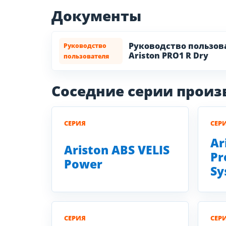
Документы
Руководство пользов
Руководство
Ariston PRO1 R Dry
пользователя
Соседние серии прои
СЕРИЯ
СЕР
Ar
Ariston ABS VELIS
Pr
Power
Sy
СЕРИЯ
СЕР