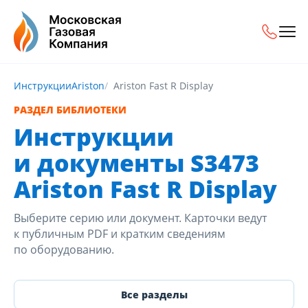
Инструкции
Ariston
Ariston Fast R Display
РАЗДЕЛ БИБЛИОТЕКИ
Инструкции
и документы S3473
Ariston Fast R Display
Выберите серию или документ. Карточки ведут
к публичным PDF и кратким сведениям
по оборудованию.
Все разделы