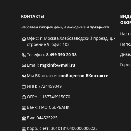
КОНТАКТЫ
ВИД
ОБО
Работаем каждый день, в выходные и праздники
Наст
Офис: г. Москва,Хлебозаводский проезд, д.7
Напо
строение 9, офис 103
Дизе
Телефон:
8 499 390 20 38
Горе
Email:
mgkinfo@mail.ru
Мы ВКонтакте:
сообщество ВКонтакте
ИНН: 7724459049
ОГРН: 1187746915070
Банк: ПАО СБЕРБАНК
Бик: 044525225
Корр. счет: 30101810400000000225