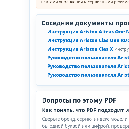
платами управления и сервисными режима
Соседние документы про
Инструкция Ariston Alteas One 
Инструкция Ariston Clas One RD
Инструкция Ariston Clas X
Инстру
Руководство пользователя Arist
Руководство пользователя Arist
Руководство пользователя Arist
Вопросы по этому PDF
Как понять, что PDF подходит
Сверьте бренд, серию, индекс модели 
бы одной буквой или цифрой, провер