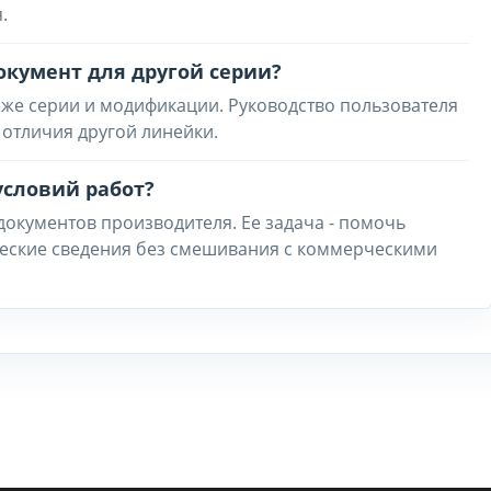
.
окумент для другой серии?
 же серии и модификации. Руководство пользователя
ь отличия другой линейки.
условий работ?
 документов производителя. Ее задача - помочь
ческие сведения без смешивания с коммерческими