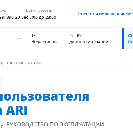
он:
Время работы:
Новости и полезная инфо
99) 390-20-38
с 7:00 до 23:00
♻️
📝 Тех.
📚
Водоочистка
диагностирование
Ин
одство пользователя
пользователя
n ARI
ov.by: РУКОВОДСТВО ПО ЭКСПЛУАТАЦИИ.