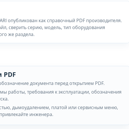
I ARI опубликован как справочный PDF производителя.
йл, сверить серию, модель, тип оборудования
ого же раздела.
м PDF
 обозначение документа перед открытием PDF.
мы работы, требования к эксплуатации, обозначения
ска.
частью, дымоудалением, платой или сервисным меню,
 привлекайте инженера.