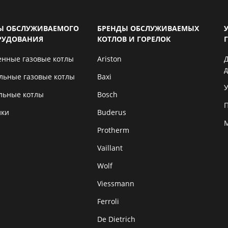
Ы ОБСЛУЖИВАЕМОГО
БРЕНДЫ ОБСЛУЖИВАЕМЫХ
РУДОВАНИЯ
КОТЛОВ И ГОРЕЛОК
енные газовые котлы
Ariston
льные газовые котлы
Baxi
У
льные котлы
Bosch
лки
Buderus
Protherm
Vaillant
Wolf
Viessmann
Ferroli
De Dietrich