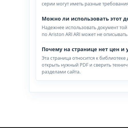
серии могут иметь разные требования
Можно ли использовать этот д
Надежнее использовать документ той
по Ariston ARI ARI может не описыват
Почему на странице нет цен и 
Эта страница относится к библиотеке
открыть нужный PDF и сверить техни
разделами сайта.