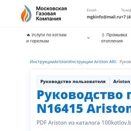
Email:
Телеф
mgkinfo@mail.ru
+7 (4
🔥 Услуги по котлам
💧 Промывка
и горелкам
отопления
Инструкции
Ariston
Инструкции Ariston ARI
Руков
Руководство пользователя
Ariston
Руководство 
N16415 Aristo
PDF Ariston из каталога 100kotl