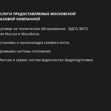
УСЛУГИ ПРЕДОСТАВЛЯЕМЫЕ МОСКОВСКОЙ
ГАЗОВОЙ КОМПАНИЕЙ
Договор на техническое обслуживание - ВДГО, ВКГО
для Мосгаз и Мособлгаз
становка и пусконаладка газового котла
Промывка системы отопления
Монтаж и сервис систем водоочистки /водоподготовки