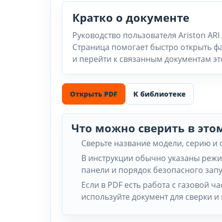
Кратко о документе
Руководство пользователя Ariston AR
Страница помогает быстро открыть фа
и перейти к связанным документам эт
Открыть PDF
К библиотеке
Что можно сверить в это
Сверьте название модели, серию и
В инструкции обычно указаны режи
панели и порядок безопасного запу
Если в PDF есть работа с газовой 
используйте документ для сверки и