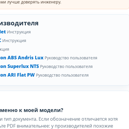
ми лучше доверять инженеру.
изводителя
Net
Инструкция
C
Инструкция
кция
on ABS Andris Lux
Руководство пользователя
on Superlux NTS
Руководство пользователя
on ARI Flat PW
Руководство пользователя
 именно к моей модели?
и тип документа. Если обозначение отличается хотя
ьте PDF внимательнее: у производителей похожие